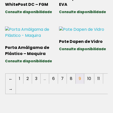
WhitePost DC – FGM
EVA
Consulte disponibilidade
Consulte disponibilidade
Pote Dapen de Vidro
Porta Amálgama de
Consulte disponibilidade
Plástico – Maquira
Consulte disponibilidade
←
1
2
3
…
6
7
8
9
10
11
→